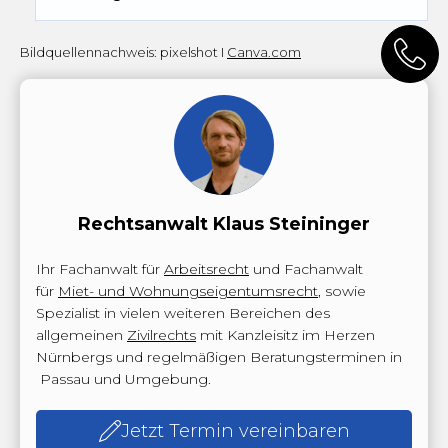
Bildquellennachweis: pixelshot I
Canva.com
Rechtsanwalt Klaus Steininger
Ihr Fachanwalt für
Arbeitsrecht
und Fachanwalt
für
Miet- und Wohnungseigentumsrecht
, sowie
Spezialist in vielen weiteren Bereichen des
allgemeinen
Zivilrechts
mit Kanzleisitz im Herzen
Nürnbergs und regelmäßigen Beratungsterminen in
Passau und Umgebung.
Jetzt Termin vereinbaren