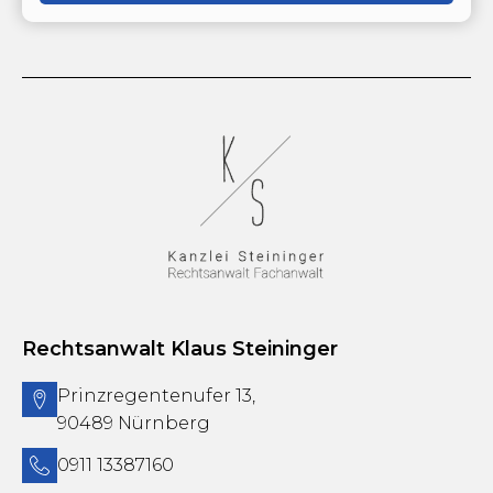
Rechtsanwalt Klaus Steininger
Prinzregentenufer 13,
90489 Nürnberg
0911 13387160