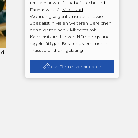
Ihr Fachanwalt für
Arbeitsrecht
und
Fachanwalt für
Miet- und
Wohnungseigentumsrecht
, sowie
Spezialist in vielen weiteren Bereichen
des allgemeinen
Zivilrechts
mit
Kanzleisitz im Herzen Nürnbergs und
regelmäßigen Beratungsterminen in
Passau und Umgebung.
nd
Jetzt Termin vereinbaren