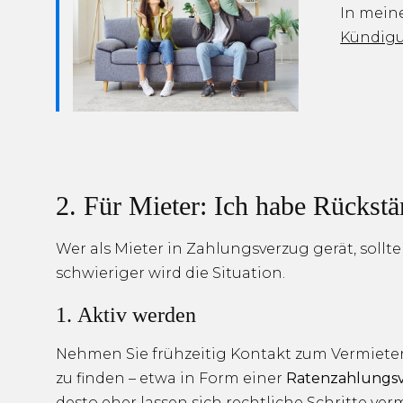
In mein
Kündigu
2. Für Mieter: Ich habe Rückstä
Wer als Mieter in Zahlungsverzug gerät, sollt
schwieriger wird die Situation.
1. Aktiv werden
Nehmen Sie frühzeitig Kontakt zum Vermieter
zu finden – etwa in Form einer
Ratenzahlungs
desto eher lassen sich rechtliche Schritte ver