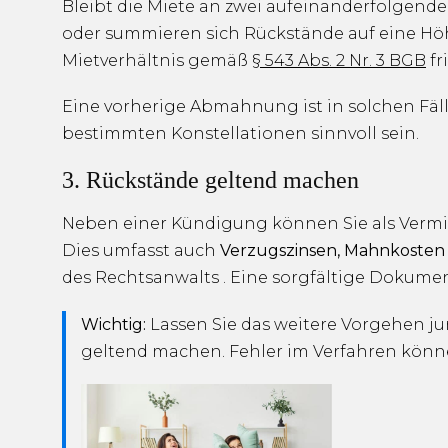
Bleibt die Miete an zwei aufeinanderfolgend
oder summieren sich Rückstände auf eine Hö
Mietverhältnis gemäß
§ 543 Abs. 2 Nr. 3 BGB
fr
Eine vorherige Abmahnung ist in solchen Fäll
bestimmten Konstellationen sinnvoll sein.
3. Rückstände geltend machen
Neben einer Kündigung können Sie als Vermie
Dies umfasst auch
Verzugszinsen, Mahnkosten
des Rechtsanwalts . Eine sorgfältige Dokumen
Wichtig:
Lassen Sie das weitere Vorgehen ju
geltend machen. Fehler im Verfahren könn