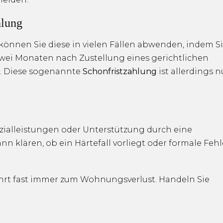
hlung
 können Sie diese in vielen Fällen abwenden, indem S
wei Monaten nach Zustellung eines gerichtlichen
). Diese sogenannte
Schonfristzahlung
ist allerdings n
zialleistungen oder Unterstützung durch eine
 klären, ob ein Härtefall vorliegt oder formale Fehl
ührt fast immer zum Wohnungsverlust. Handeln Sie