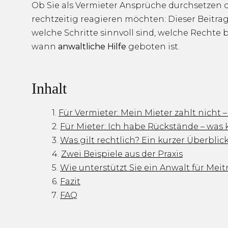
Ob Sie als Vermieter Ansprüche durchsetzen o
rechtzeitig reagieren möchten: Dieser Beitrag
welche Schritte sinnvoll sind, welche Rechte
wann
anwaltliche Hilfe
geboten ist.
Inhalt
Für Vermieter: Mein Mieter zahlt nicht 
Für Mieter: Ich habe Rückstände – was 
Was gilt rechtlich? Ein kurzer Überblic
Zwei Beispiele aus der Praxis
Wie unterstützt Sie ein Anwalt für Meit
Fazit
FAQ