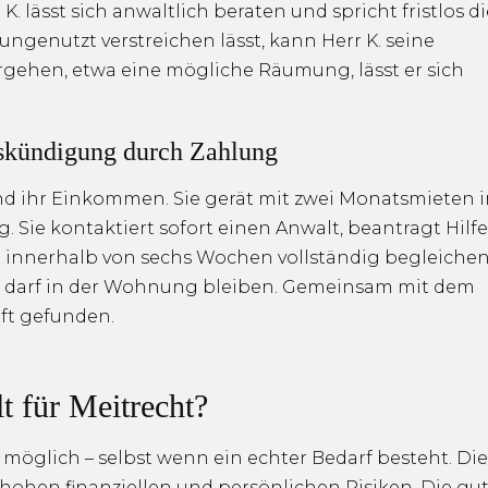
K. lässt sich anwaltlich beraten und spricht fristlos di
ngenutzt verstreichen lässt, kann Herr K. seine
rgehen, etwa eine mögliche Räumung, lässt er sich
gskündigung durch Zahlung
end ihr Einkommen. Sie gerät mit zwei Monatsmieten 
. Sie kontaktiert sofort einen Anwalt, beantragt Hilfe
 innerhalb von sechs Wochen vollständig begleichen
M. darf in der Wohnung bleiben. Gemeinsam mit dem
nft gefunden.
t für Meitrecht?
möglich – selbst wenn ein echter Bedarf besteht. Die
hohen finanziellen und persönlichen Risiken. Die gu