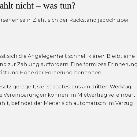
ahlt nicht – was tun?
rsehen sein. Zieht sich der Rückstand jedoch über
t sich die Angelegenheit schnell klären. Bleibt eine
 und zur Zahlung auffordern. Eine formlose Erinnerun
 Frist und Höhe der Forderung benennen.
setz geregelt; sie ist spätestens am
dritten Werktag
de Vereinbarungen können im
Mietvertrag
vereinbart
ahlt, befindet der Mieter sich automatisch im Verzug