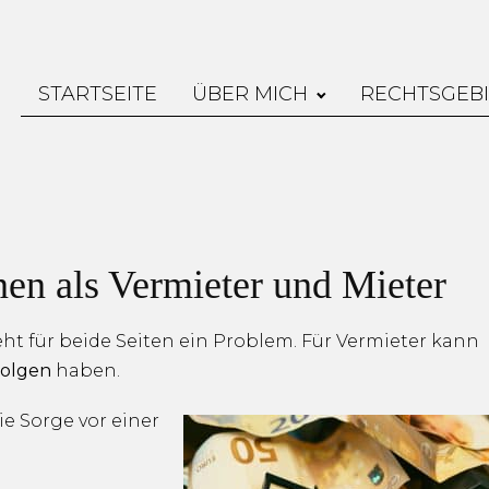
STARTSEITE
ÜBER MICH
RECHTSGEBI
nen als Vermieter und Mieter
eht für beide Seiten ein Problem. Für Vermieter kann
Folgen
haben.
ie Sorge vor einer