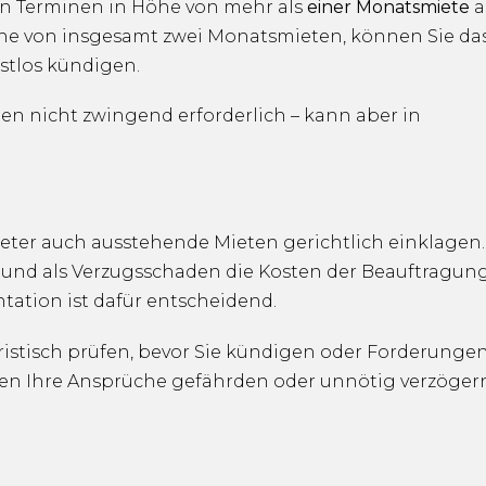
en Terminen in Höhe von mehr als
einer Monatsmiete
a
he von insgesamt zwei Monatsmieten, können Sie da
istlos kündigen.
en nicht zwingend erforderlich – kann aber in
ter auch ausstehende Mieten gerichtlich einklagen.
und als Verzugsschaden die Kosten der Beauftragun
tation ist dafür entscheidend.
ristisch prüfen, bevor Sie kündigen oder Forderunge
en Ihre Ansprüche gefährden oder unnötig verzögern