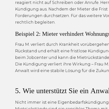
reagiert nicht auf Schreiben oder Anrufe. Herr 
Kündigung aus. Nachdem der Mieter die Frist u
Forderungen durchsetzen. Für das weitere Vo
rechtlich begleiten.
Beispiel 2: Mieter verhindert Wohnun
Frau M. verliert durch Krankheit vorübergeh
Rückstand und erhält eine fristlose Kündigung
beim Jobcenter und kann die Mietrückstände
Die Kündigung verliert ihre Wirkung – Frau 
Anwalt wird eine stabile Lösung für die Zuku
5. Wie unterstützt Sie ein Anwal
Nicht immer ist eine Eigenbedarfskündigung 
Mietrückstände sind ein sensibles Thema mit 