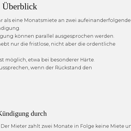
r Überblick
 als eine Monatsmiete an zwei aufeinanderfolgend
ndigung.
ndigung können parallel ausgesprochen werden.
 nur die fristlose, nicht aber die ordentliche
t möglich, etwa bei besonderer Härte.
ussprechen, wenn der Rückstand den
s
h Kündigung durch
Der Mieter zahlt zwei Monate in Folge keine Miete u