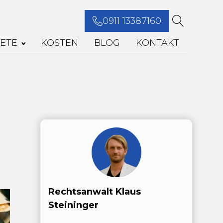
0911 13387160
ETE
KOSTEN
BLOG
KONTAKT
Rechtsanwalt Klaus
Steininger