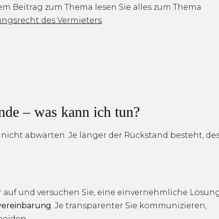
em Beitrag zum Thema lesen Sie alles zum Thema
ngsrecht des Vermieters
.
nde – was kann ich tun?
e nicht abwarten. Je länger der Rückstand besteht, de
 auf und versuchen Sie, eine einvernehmliche Lösun
vereinbarung
. Je transparenter Sie kommunizieren,
meiden.